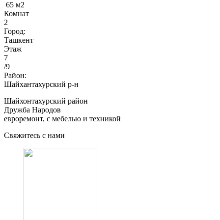
65 м2
Комнат
2
Город:
Ташкент
Этаж
7
/9
Район:
Шайхантахурский р-н
Шайхонтахурский район
Дружба Народов
евроремонт, с мебелью и техникой
Свяжитесь с нами