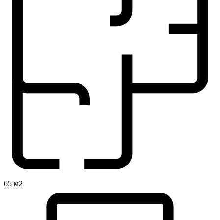
65 м2