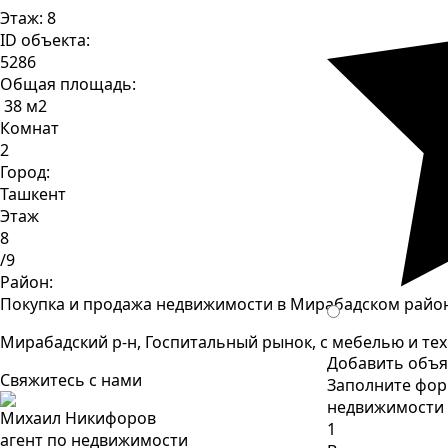
Этаж: 8
ID объекта:
5286
Общая площадь:
38 м2
Комнат
2
Город:
Ташкент
Этаж
8
/9
Район:
Покупка и продажа недвижимости в Мирабадском район
Мирабадский р-н, Госпитальный рынок, с мебелью и тех
Добавить объ
Свяжитесь с нами
Заполните фор
недвижимости
Михаил Никифоров
1
агент по недвижимости