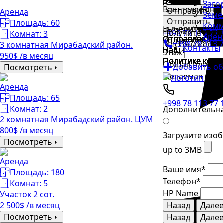
Ваш телефон
Ваш телефон
Ваш телефон
Ваш телефон
Ваш телефон
Ваш телефон
Ваш телефон
Ваш телефон
Ваш телефон
Ваш телефон
Ваш телефон
Ваш телефон
Ваш телефон
Ваш телефон
Ваш телефон
*
*
*
*
*
*
*
*
*
*
*
*
*
*
*
Заго
Стоимость
Ваш телефон
*
Отправить
Аренда
Земе
HP Name
HP Name
HP Name
HP Name
HP Name
HP Name
HP Name
HP Name
HP Name
HP Name
HP Name
HP Name
HP Name
HP Name
HP Name
Отправить
Или свяжитесь
Площадь: 60
Комм
Скачать през
Скачать през
Скачать през
Скачать през
Скачать през
Скачать през
Скачать през
Скачать през
Скачать през
Скачать през
Скачать през
Скачать през
Скачать през
Скачать през
Скачать през
Выберите райо
Получите конс
+998 78 113 77 
Комнат: 3
Арен
Отправляя заяв
Отправляя заяв
Отправляя заяв
Отправляя заяв
Отправляя заяв
Отправляя заяв
Отправляя заяв
Отправляя заяв
Отправляя заяв
Отправляя заяв
Отправляя заяв
Отправляя заяв
Отправляя заяв
Отправляя заяв
Отправляя заяв
Кол-во комнат
+998 78 113 
Мессенджеры:
3 комнатная Мирабадский район.
Контакты
Комнаты
Наш сайт защи
Наш сайт защи
Наш сайт защи
Наш сайт защи
Наш сайт защи
Наш сайт защи
Наш сайт защи
Наш сайт защи
Наш сайт защи
Наш сайт защи
Наш сайт защи
Наш сайт защи
Наш сайт защи
Наш сайт защи
Наш сайт защи
Этаж
950$ /в месяц
Политике конф
Политике конф
Политике конф
Политике конф
Политике конф
Политике конф
Политике конф
Политике конф
Политике конф
Политике конф
Политике конф
Политике конф
Политике конф
Политике конф
Политике конф
Общая площа
Добавить о
Посмотреть
Комнаты
Желаемая цен
Аренда
Площадь: 65
ID
+998 78 113 77 
Комнат: 2
Дополнительн
Search content
2 комнатная Мирабадский район. ЦУМ
800$ /в месяц
Загрузите изо
Посмотреть
Поиск
up to 3MB
Сбросить
Аренда
Ваше имя
*
Площадь: 180
Телефон
*
Комнат: 5
HP Name
Участок 2 сот.
2 500$ /в месяц
Назад
Дале
Посмотреть
Назад
Дале