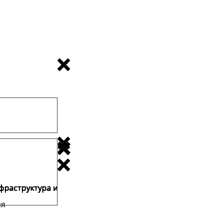
фраструктура и
фраструктура и
фраструктура и
фраструктура и
фраструктура и
фраструктура и
фраструктура и
фраструктура и
фраструктура и
фраструктура и
фраструктура и
фраструктура и
фраструктура и
фраструктура и
фраструктура и
мя