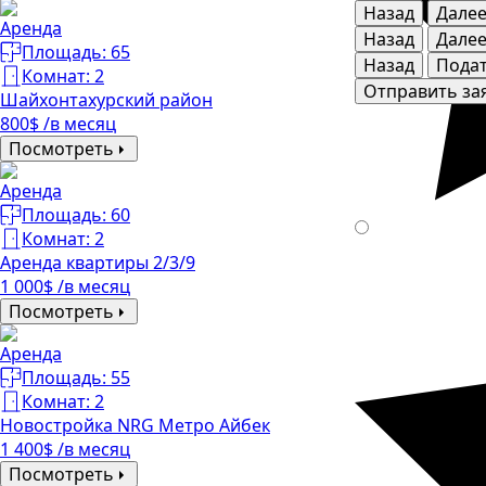
Назад
Дале
Аренда
Назад
Дале
Площадь: 65
Назад
Подат
Комнат: 2
Отправить за
Шайхонтахурский район
800$ /в месяц
Посмотреть
Аренда
Площадь: 60
Комнат: 2
Аренда квартиры 2/3/9
1 000$ /в месяц
Посмотреть
Аренда
Площадь: 55
Комнат: 2
Новостройка NRG Метро Айбек
1 400$ /в месяц
Посмотреть