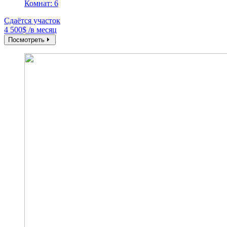
Комнат: 6
Сдаётся участок
4 500$ /в месяц
Посмотреть