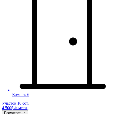
Комнат: 6
Участок 10 сот.
4 500$ /в месяц
Посмотреть