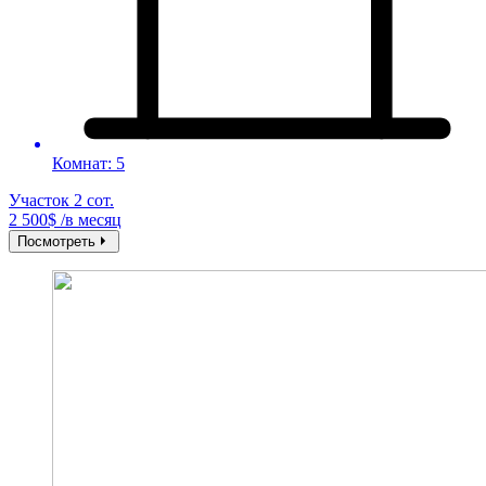
Комнат: 5
Участок 2 сот.
2 500$ /в месяц
Посмотреть