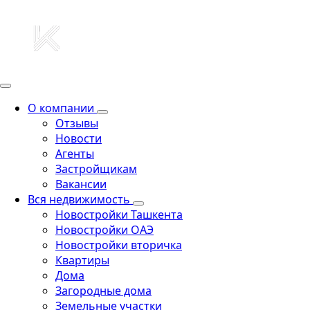
О компании
Отзывы
Новости
Агенты
Застройщикам
Вакансии
Вся недвижимость
Новостройки Ташкента
Новостройки ОАЭ
Новостройки вторичка
Квартиры
Дома
Загородные дома
Земельные участки