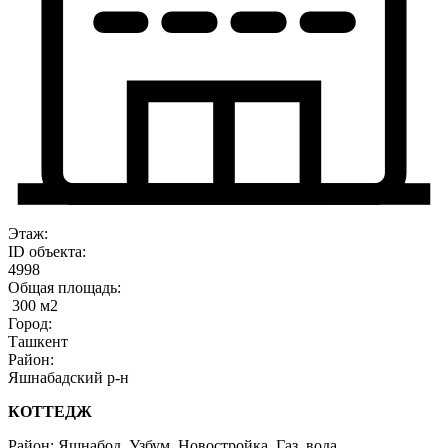
Этаж:
ID объекта:
4998
Общая площадь:
300 м2
Город:
Ташкент
Район:
Яшнабадский р-н
КОТТЕДЖ
Район: Яшнабод, Узбум. Новостройка. Газ, вода,