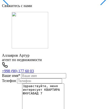
Свяжитесь с нами
Аллаяров Артур
агент по недвижимости
+998 (90) 177 60 03
Ваше имя
*
Телефон