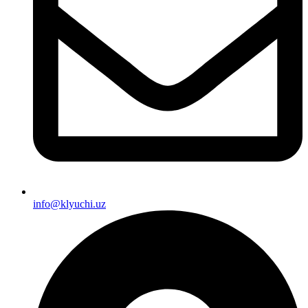
info@klyuchi.uz