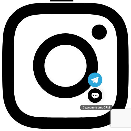
Сделано в amoCRM