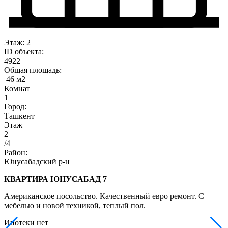
Этаж: 2
ID объекта:
4922
Общая площадь:
46 м2
Комнат
1
Город:
Ташкент
Этаж
2
/4
Район:
Юнусабадский р-н
КВАРТИРА
ЮНУСАБАД 7
Американское посольство. Качественный евро ремонт. С
мебелью и новой техникой, теплый пол.
Ипотеки нет