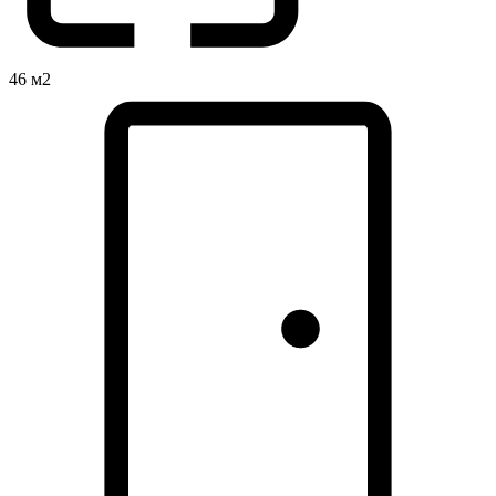
46 м2