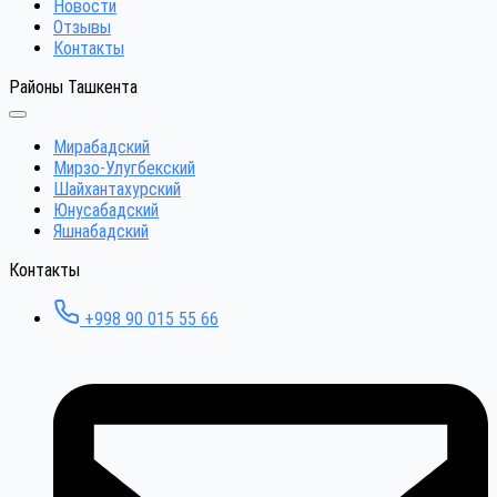
Новости
Отзывы
Контакты
Районы Ташкента
Мирабадский
Мирзо-Улугбекский
Шайхантахурский
Юнусабадский
Яшнабадский
Контакты
+998 90 015 55 66