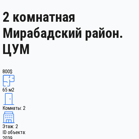
2 комнатная
Мирабадский район.
ЦУМ
800$
65 м2
Комнаты: 2
Этаж: 2
ID объекта:
2039