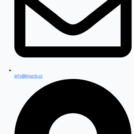
info@klyuchi.uz