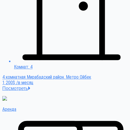
Комнат: 4
4 комнатная Мирабадский район. Метро Ойбек
1 200$ /в месяц
Посмотреть
Аренда