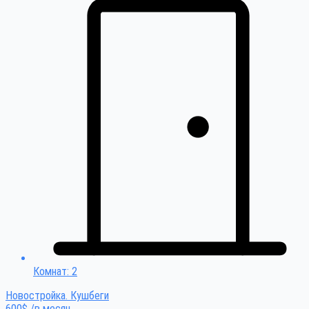
Комнат: 2
Новостройка. Кушбеги
600$ /в месяц