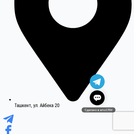
Ташкент, ул. Айбека 20
Сделано в amoCRM