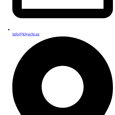
info@klyuchi.uz