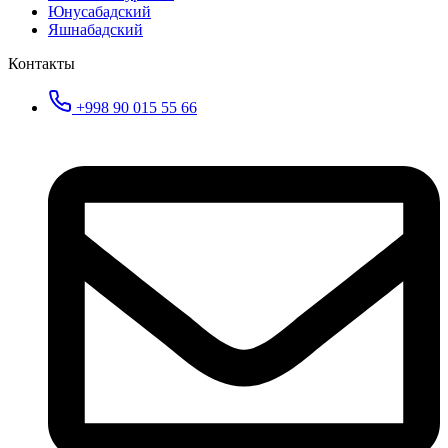
Юнусабадский
Яшнабадский
Контакты
+998 90 015 55 66