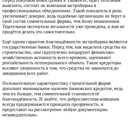
Перед покупкой новостройки в Ташкенте, будет полезным
выяснить, состоит ли компания застройщика в
профессиональных объединениях. Такой показатель в разы
увеличивает доверие, ведь подобные организации не берут в
свой состав сомнительные фирмы, тем более мошенников.
Тщательная экспертиза легальности уже проведена, и вам не
придётся делать это самостоятельно.
Ещё одним гарантом благонадёжности застройщика являются
государственные банки. Перед тем, как выделить средства на
строительство, они скрупулезно зондируют финансово-
хозяйственную активность всего времени, оценивают
рентабельность потенциального объекта. Такие кредиторы
вселяют уверенность в том, что средства не закончатся до
завершения всех работ.
Положительную характеристику строительной фирме
дополнит минимальное наличие банковских кредитов, ведь
чем их больше, тем сомнительней становится её
благонадёжность. И знайте, что добросовестная компания
всегда придерживается принципа прозрачности, и
предоставит на рассмотрение любую документацию
незамедлительно.