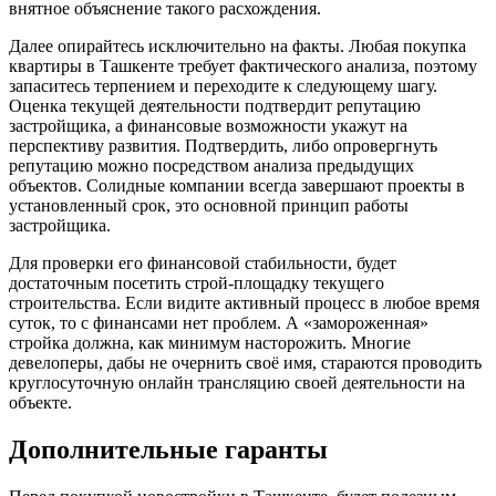
внятное объяснение такого расхождения.
Далее опирайтесь исключительно на факты. Любая покупка
квартиры в Ташкенте требует фактического анализа, поэтому
запаситесь терпением и переходите к следующему шагу.
Оценка текущей деятельности подтвердит репутацию
застройщика, а финансовые возможности укажут на
перспективу развития. Подтвердить, либо опровергнуть
репутацию можно посредством анализа предыдущих
объектов. Солидные компании всегда завершают проекты в
установленный срок, это основной принцип работы
застройщика.
Для проверки его финансовой стабильности, будет
достаточным посетить строй-площадку текущего
строительства. Если видите активный процесс в любое время
суток, то с финансами нет проблем. А «замороженная»
стройка должна, как минимум насторожить. Многие
девелоперы, дабы не очернить своё имя, стараются проводить
круглосуточную онлайн трансляцию своей деятельности на
объекте.
Дополнительные гаранты