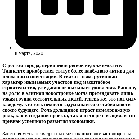
8 марта, 2020
С ростом города, первичный рынок недвижимости в
Ташкенте приобретает статус более надёжного актива для
вложений и инвестиций. В связи с этим, рутинный
характер изымаемых участков под масштабное
строительство, уже давно не вызывает удивления. Раньше,
на долю в элитной новостройке могла претендовать лишь
узкая группа состоятельных людей, теперь же, это под силу
каждому, кто хоть немного задумывается о стабильности
своего будущего. Роль дольщиков играет немаловажную
роль, как в создании проекта, так и в его реализации, и это
признак успешного развития экономики.
Заветная мечта о квадратных метрах подталкивает людей на