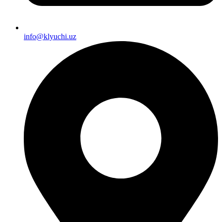
info@klyuchi.uz