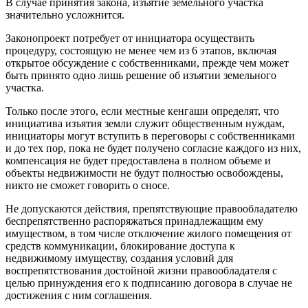
В случае принятия закона, изъятие земельного участка
значительно усложнится.
Законопроект потребует от инициатора осуществить
процедуру, состоящую не менее чем из 6 этапов, включая
открытое обсуждение с собственниками, прежде чем может
быть принято одно лишь решение об изъятии земельного
участка.
Только после этого, если местные кенгаши определят, что
инициатива изъятия земли служит общественным нуждам,
инициаторы могут вступить в переговоры с собственниками
и до тех пор, пока не будет получено согласие каждого из них,
компенсация не будет предоставлена в полном объеме и
объекты недвижимости не будут полностью освобождены,
никто не сможет говорить о сносе.
Не допускаются действия, препятствующие правообладателю
беспрепятственно распоряжаться принадлежащим ему
имуществом, в том числе отключение жилого помещения от
средств коммуникации, блокирование доступа к
недвижимому имуществу, создания условий для
воспрепятствования достойной жизни правообладателя с
целью принуждения его к подписанию договора в случае не
достижения с ним соглашения.