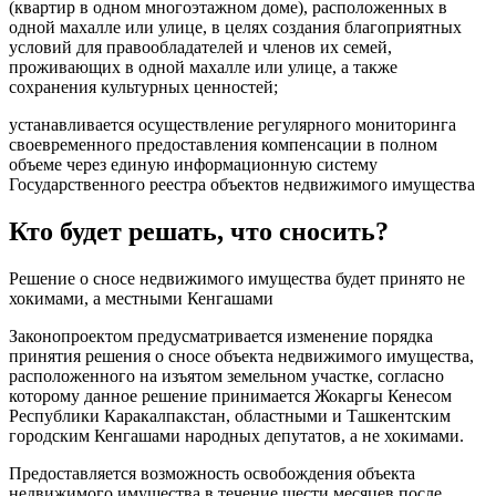
(квартир в одном многоэтажном доме), расположенных в
одной махалле или улице, в целях создания благоприятных
условий для правообладателей и членов их семей,
проживающих в одной махалле или улице, а также
сохранения культурных ценностей;
устанавливается осуществление регулярного мониторинга
своевременного предоставления компенсации в полном
объеме через единую информационную систему
Государственного реестра объектов недвижимого имущества
Кто будет решать, что сносить?
Решение о сносе недвижимого имущества будет принято не
хокимами, а местными Кенгашами
Законопроектом предусматривается изменение порядка
принятия решения о сносе объекта недвижимого имущества,
расположенного на изъятом земельном участке, согласно
которому данное решение принимается Жокаргы Кенесом
Республики Каракалпакстан, областными и Ташкентским
городским Кенгашами народных депутатов, а не хокимами.
Предоставляется возможность освобождения объекта
недвижимого имущества в течение шести месяцев после