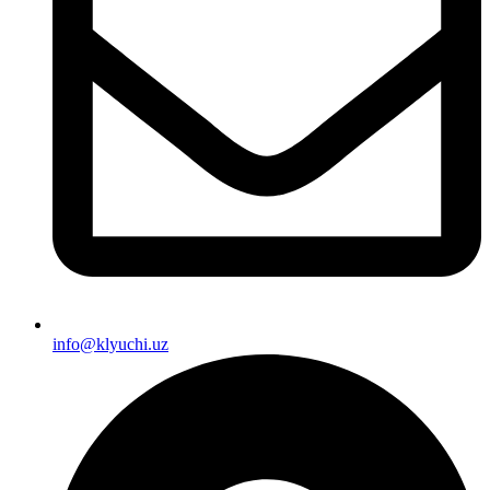
info@klyuchi.uz