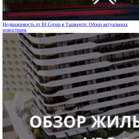
Недвижимость от BI Group в Ташкенте: Обзор актуальных
новостроек