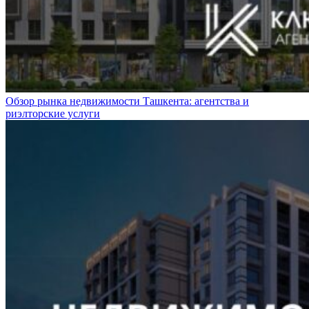
Обзор рынка недвижимости Ташкента: агентства и
риэлторские услуги