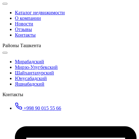
Каталог недвижимости
О компании
Новости
Отзывы
Контакты
Районы Ташкента
Мирабадский
Мирзо-Улугбекский
Шайхантахурский
Юнусабадский
Яшнабадский
Контакты
+998 90 015 55 66