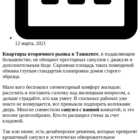
12 марта, 2021
Квартиры вторичного рынка в Ташкенте
, в подавляющем
большинстве, не обещают просторных санузлов с джакузи и
дополнительным биде. Скромная площадь таких помещений
обязана глупым стандартам планировки домов старого
образца.
Мало кого беспокоил элементарный комфорт жильцов:
расселить и поставить галочку над жилищным вопросом, а
дальше страдайте, кто как умеет. В спальных районах уже
никто не возмущается, все привыкли подпирать коленками
дверь. Многие совместили
санузел с ванной
комнатой, и это
вполне целесообразно. Кто-то расширил стены за счет
кладовой.
Так или иначе, есть дизайнерские решения, которые превратят
крошечный санузел в эстетически обворожительное