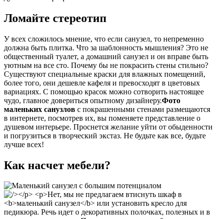
Ломайте стереотип
У всех сложилось мнение, что если санузел, то непременно
должна быть плитка. Что за шаблонность мышления? Это не
общественный туалет, а домашний санузел и он вправе быть
уютным на все сто. Почему бы не покрасить стены стильно?
Существуют специальные краски для влажных помещений,
более того, они дешевле кафеля и превосходят в цветовых
вариациях. С помощью красок можно сотворить настоящее
чудо, главное довериться опытному дизайнеру.
Фото
маленьких санузлов
с покрашенными стенами размещаются
в интернете, посмотрев их, вы поменяете представление о
душевом интерьере. Проснется желание уйти от обыденности
и погрузиться в творческий экстаз. Не будьте как все, будьте
лучше всех!
Как насчет мебели?