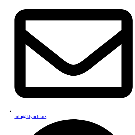
info@klyuchi.uz