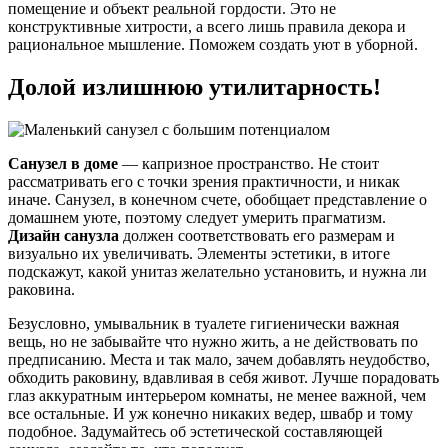
помещение и объект реальной гордости. Это не
конструктивные хитрости, а всего лишь правила декора и
рациональное мышление. Поможем создать уют в уборной.
Долой излишнюю утилитарность!
Санузел в доме
— капризное пространство. Не стоит
рассматривать его с точки зрения практичности, и никак
иначе. Санузел, в конечном счете, обобщает представление о
домашнем уюте, поэтому следует умерить прагматизм.
Дизайн санузла
должен соответствовать его размерам и
визуально их увеличивать. Элементы эстетики, в итоге
подскажут, какой унитаз желательно установить, и нужна ли
раковина.
Безусловно, умывальник в туалете гигиенически важная
вещь, но не забывайте что нужно жить, а не действовать по
предписанию. Места и так мало, зачем добавлять неудобство,
обходить раковину, вдавливая в себя живот. Лучше порадовать
глаз аккуратным интерьером комнаты, не менее важной, чем
все остальные. И уж конечно никаких ведер, швабр и тому
подобное. Задумайтесь об эстетической составляющей